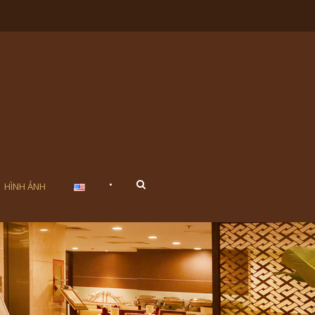
•
HÌNH ẢNH