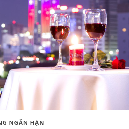
ÒNG NGẮN HẠN