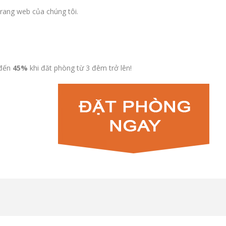
trang web của chúng tôi.
 đến
45%
khi đăt phòng từ 3 đêm trở lên!