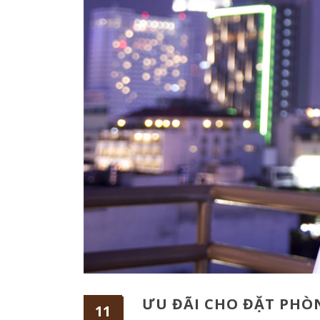
ƯU ĐÃI CHO ĐẶT PH
11