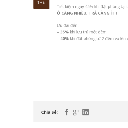
TH8
Tiết kiệm ngay 45% khi đặt phòng tại 
Ở CÀNG NHIỀU, TRẢ CÀNG ÍT !
Ưu đãi đến :
–
35%
khi lưu trú một đêm.
–
40%
khi đặt phòng từ 2 đêm và lên
Chia Sẻ: