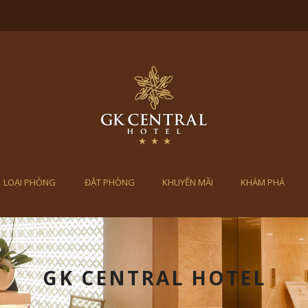
LOẠI PHÒNG
ĐẶT PHÒNG
KHUYẾN MÃI
KHÁM PHÁ
GK CENTRAL HOTEL